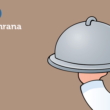
hrana