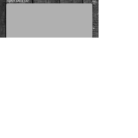
Sporočilo
Pošlji