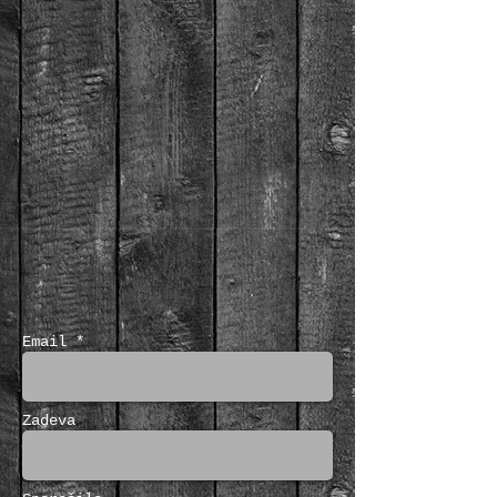
Email *
Zadeva